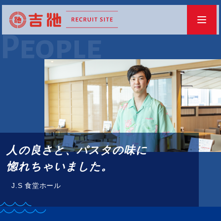
People
人の良さと、パスタの味に
惚れちゃいました。
J.S 食堂ホール