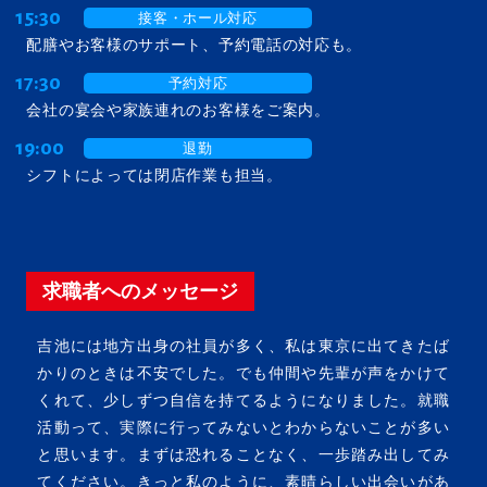
15:30
接客・ホール対応
配膳やお客様のサポート、予約電話の対応も。
17:30
予約対応
会社の宴会や家族連れのお客様をご案内。
19:00
退勤
シフトによっては閉店作業も担当。
求職者へのメッセージ
吉池には地方出身の社員が多く、私は東京に出てきたば
かりのときは不安でした。でも仲間や先輩が声をかけて
くれて、少しずつ自信を持てるようになりました。就職
活動って、実際に行ってみないとわからないことが多い
と思います。まずは恐れることなく、一歩踏み出してみ
てください。きっと私のように、素晴らしい出会いがあ