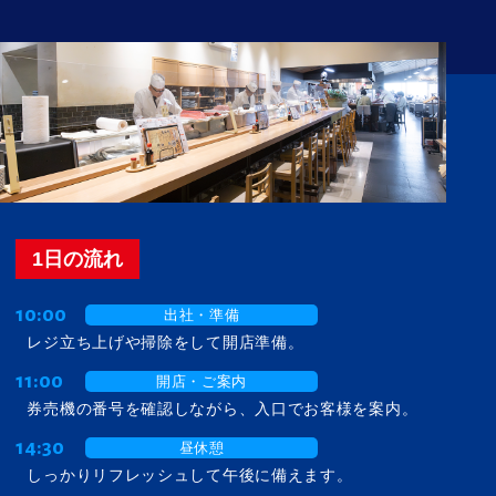
1日の流れ
10:00
出社・準備
レジ立ち上げや掃除をして開店準備。
11:00
開店・ご案内
券売機の番号を確認しながら、入口でお客様を案内。
14:30
昼休憩
しっかりリフレッシュして午後に備えます。