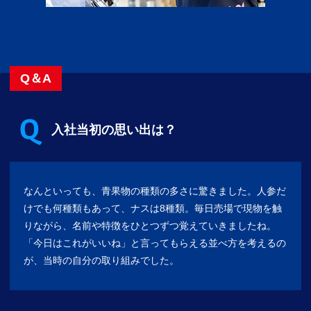
Q＆A
入社当初の思い出は？
なんといっても、青果物の種類の多さに驚きました。人参だ
けでも何種類もあって、ナスは8種類。毎日売場で現物を触
りながら、名前や特徴をひとつずつ覚えていきましたね。
「今日はこれがいいね」と言ってもらえる並べ方を考えるの
が、当時の自分の取り組みでした。