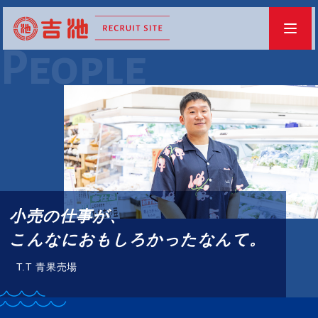
People
小売の仕事が、
こんなにおもしろかったなんて。
T.T 青果売場