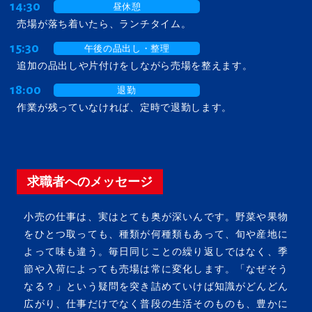
14:30
昼休憩
売場が落ち着いたら、ランチタイム。
15:30
午後の品出し・整理
追加の品出しや片付けをしながら売場を整えます。
18:00
退勤
作業が残っていなければ、定時で退勤します。
求職者へのメッセージ
小売の仕事は、実はとても奥が深いんです。野菜や果物
をひとつ取っても、種類が何種類もあって、旬や産地に
よって味も違う。毎日同じことの繰り返しではなく、季
節や入荷によっても売場は常に変化します。「なぜそう
なる？」という疑問を突き詰めていけば知識がどんどん
広がり、仕事だけでなく普段の生活そのものも、豊かに